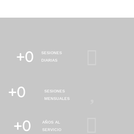
+
0
SESIONES
DIARIAS
+
0
SESIONES
MENSUALES
+
0
AÑOS AL
SERVICIO