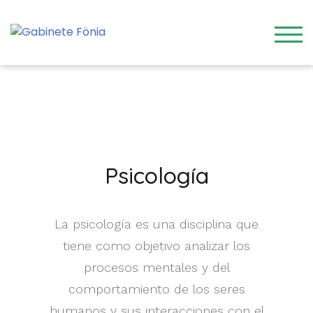
TOG
Psicología
La psicología es una disciplina que
tiene como objetivo analizar los
procesos mentales y del
comportamiento de los seres
humanos y sus interacciones con el