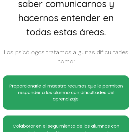
saber comunicarnos y
hacernos entender en
todas estas áreas.
Los psicólogos tratamos algunas dificultades
como:
Proporcionarle al maestro recursos que le permitan
responder a los alumno con dificultades del
aprendizaje.
Colaborar en el seguimiento de los alumnos con