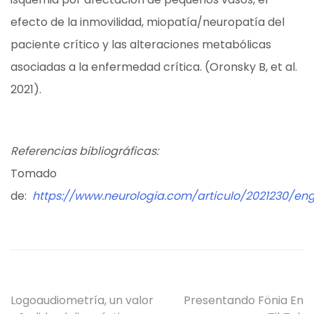
efecto de la inmovilidad, miopatía/neuropatía del
paciente crítico y las alteraciones metabólicas
asociadas a la enfermedad crítica. (Oronsky B, et al.
2021).
Referencias bibliográficas:
Tomado
de:
https://www.neurologia.com/articulo/2021230/en
Navegación
Logoaudiometría, un valor
Presentando Fönia En