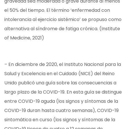
gravedad sea moderada o grave durante al menos
el 50% del tiempo. El término ‘enfermedad con
intolerancia al ejercicio sistémico’ se propuso como
alternativa al síndrome de fatiga crónica. (Institute
of Medicine, 2021)
– En diciembre de 2020, el Instituto Nacional para la
Salud y Excelencia en el Cuidado (NICE) del Reino
Unido publicó una guía sobre las consecuencias a
largo plazo de la COVID-19. En esta guía se distingue
entre COVID-19 aguda (los signos y síntomas de la
COVID-19 duran hasta cuatro semanas), COVID-19
sintomática en curso (los signos y síntomas de la
COVID-19 tienen de cuatro a 12 semanas de