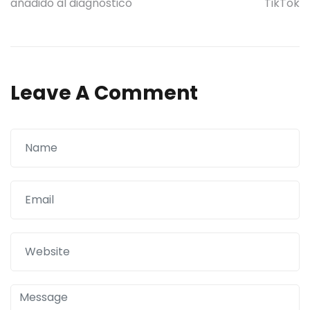
añadido al diagnóstico
TikTok
de
entradas
Leave A Comment