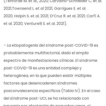
(Tenforde M. et al., 2020; Carvalho-Schneider C. et al.
2021;Townsend L. et al 2021, Garrigues E. et al.
2020; Halpin S. et al. 2021; D’Cruz R. et al. 2021; Carfì A.
et al. 2020; Venturelli S. et al. 2021).
– La etiopatogenia del síndrome post-COVID-19 es
probablemente multifactorial, dado el amplio
espectro de manifestaciones clínicas. El síndrome
post-COVID-19 es una entidad compleja y
heterogénea, en la que pueden existir múltiples
factores que desencadenen síndromes
posconvalecencia específicos (Tabla IV). En el caso
del síndrome post-UCI, se ha relacionado con
isquemia por afectación de pequeños vasos, el