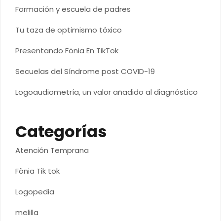
Formación y escuela de padres
Tu taza de optimismo tóxico
Presentando Fönia En TikTok
Secuelas del Síndrome post COVID-19
Logoaudiometría, un valor añadido al diagnóstico
Categorías
Atención Temprana
Fönia Tik tok
Logopedia
melilla