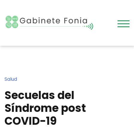
Skip
to
content
TOG
Salud
Secuelas del
Síndrome post
COVID-19