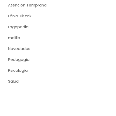
Atención Temprana
Fönia Tik tok
Logopedia
melilla
Novedades
Pedagogía
Psicología
Salud